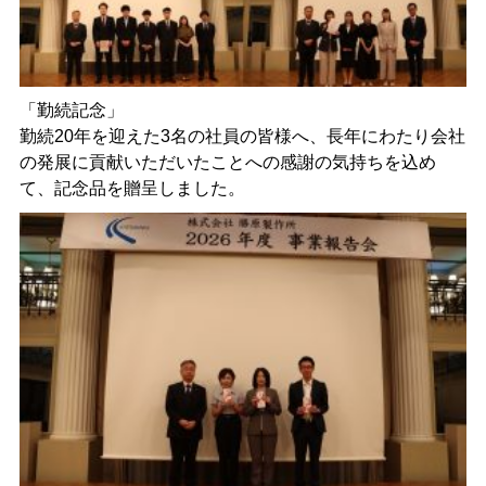
「勤続記念」
勤続20年を迎えた3名の社員の皆様へ、長年にわたり会社
の発展に貢献いただいたことへの感謝の気持ちを込め
て、記念品を贈呈しました。