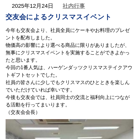
KATSUHARA
2025年12月24日
社内行事
Information
交友会によるクリスマスイベント
今年も交友会より、社員全員にケーキやお料理のプレゼ
ントを配布しました。
物価高の影響により選べる商品に限りがありましたが、
無事にクリスマスイベントを実施することができよかっ
たと思います。
今回の1番人気は、ハーゲンダッツクリスマステイクアウ
トギフトセットでした。
社員の皆さんに少しでもクリスマスのひとときを楽しん
でいただけていれば幸いです。
今後も交友会では、社員同士の交流と福利向上につなが
る活動を行ってまいります。
（交友会会長）