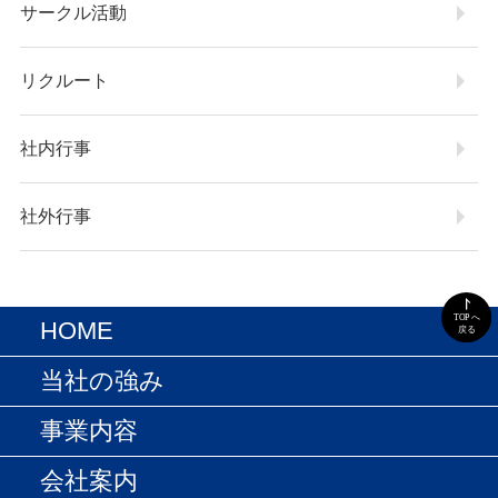
サークル活動
リクルート
社内行事
社外行事
HOME
当社の強み
NEWS
事業内容
一貫生産体制
会社案内
受託製造事業