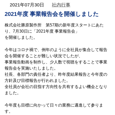
KATSUHARA
2021年07月30日
社内行事
Information
2021年度 事業報告会を開催しました
株式会社勝原製作所 第57期の新年度スタートにあた
り、7月30日に「2021年度 事業報告会」
を開催しました。
今年はコロナ禍で、例年のように全社員が集合して報告
会を開催することが難しい状況でしたが、
事業報告動画を制作し、少人数で視聴をすることで事業
報告会を実施いたしました。
社長、各部門の責任者より、昨年度結果報告と今年度の
方針及び目標報告が行われました。
全社員が会社の目指す方向性を共有するよい機会となり
ました。
今年度も目標に向かって日々の業務に邁進して参りま
す。