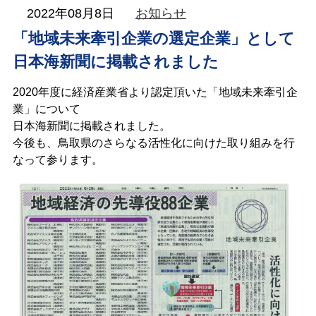
KATSUHARA
2022年08月8日
お知らせ
Information
「地域未来牽引企業の選定企業」として
日本海新聞に掲載されました
2020年度に経済産業省より認定頂いた「地域未来牽引企
業」について
日本海新聞に掲載されました。
今後も、鳥取県のさらなる活性化に向けた取り組みを行
なって参ります。